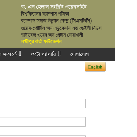
 সম্পর্কে ⇓
ফটো গ্যালারি ⇓
যোগাযোগ
English