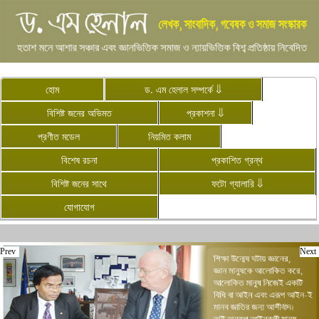
হোম
ড. এম হেলাল সম্পর্কে ⇓
বিশিষ্ট জনের অভিমত
প্রকাশনা ⇓
প্রণীত মডেল
নিয়মিত কলাম
বিশেষ রচনা
প্রকাশিত গ্রন্থ
বিশিষ্ট জনের সাথে
ফটো গ্যালারি ⇓
যোগাযোগ
Prev
Next